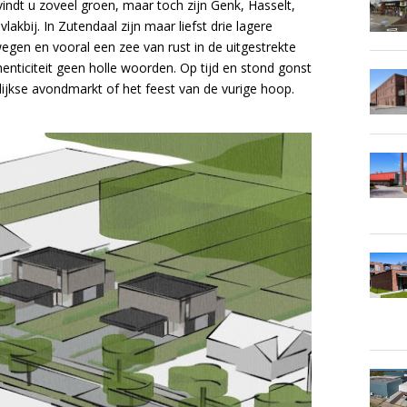
ndt u zoveel groen, maar toch zijn Genk, Hasselt,
akbij. In Zutendaal zijn maar liefst drie lagere
wegen en vooral een zee van rust in de uitgestrekte
thenticiteit geen holle woorden. Op tijd en stond gonst
rlijkse avondmarkt of het feest van de vurige hoop.