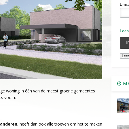
E-ma
Lees
ME
nige woning in één van de meest groene gemeentes
ts voor u.
t
aanderen
, heeft dan ook alle troeven om het te maken