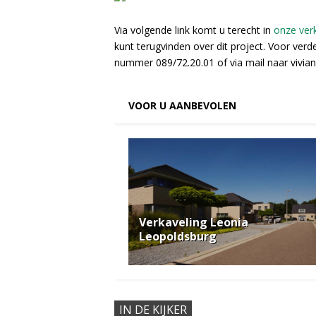
Via volgende link komt u terecht in
onze ver
kunt terugvinden over dit project. Voor verd
nummer 089/72.20.01 of via mail naar viv
VOOR U AANBEVOLEN
Verkaveling Leonia
Leopoldsburg
IN DE KIJKER