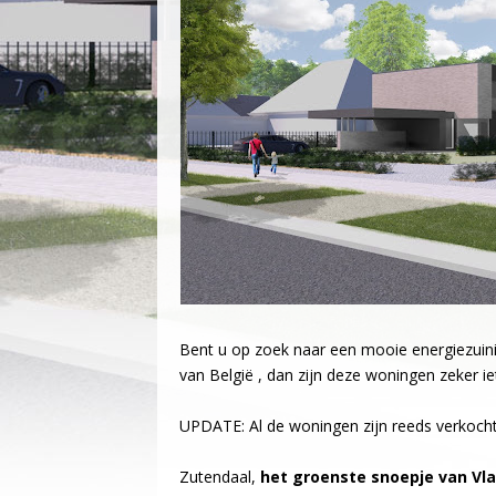
Bent u op zoek naar een mooie energiezui
van België , dan zijn deze woningen zeker ie
UPDATE: Al de woningen zijn reeds verkoch
Zutendaal,
het groenste snoepje van Vl