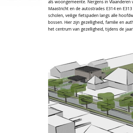
als woongemeente. Nergens in Vlaanderen vi
Maastricht en de autostrades E314 en E313 vl
scholen, veilige fietspaden langs alle hoofd
bossen. Hier zijn gezelligheid, familie en au
het centrum van gezelligheid, tijdens de jaa