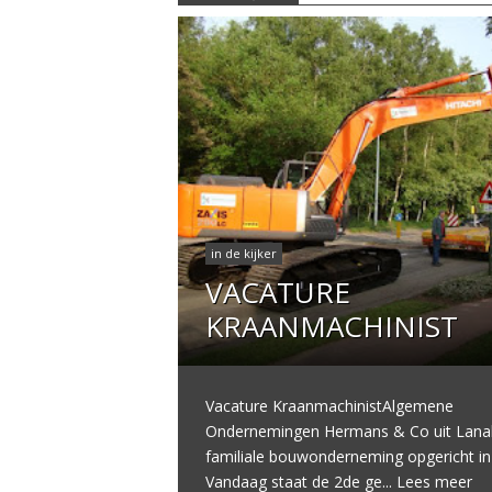
in de kijker
VACATURE
KRAANMACHINIST
Vacature KraanmachinistAlgemene
Ondernemingen Hermans & Co uit Lanak
familiale bouwonderneming opgericht in
Vandaag staat de 2de ge...
Lees meer